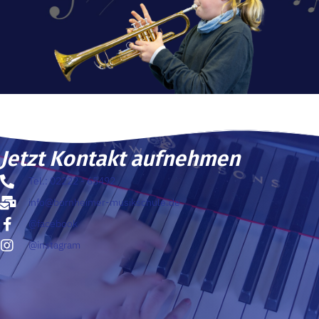
Jetzt Kontakt aufnehmen
Tel.: 02222 - 65492
info@bornheimer-musikschule.de
@facebook
@instagram