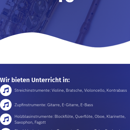
Wir bieten Unterricht in:
Streich­instrumente: Violine, Bratsche, Violoncello, Kontra­bass
Zupf­instrumente: Gitarre, E-Gitarre, E-Bass
Holzblas­instrumente: Blockflöte, Querflöte, Oboe, Klarinette,
Saxophon, Fagott