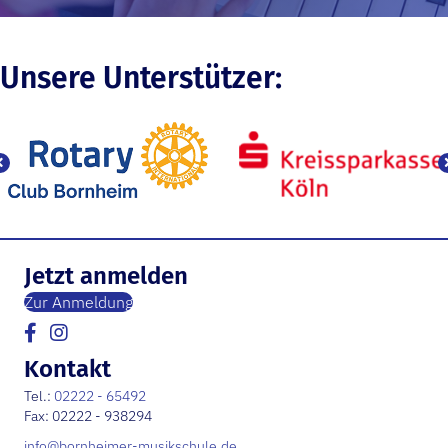
Unsere Unterstützer:
Jetzt anmelden
Zur Anmeldung
Kontakt
Tel.:
02222 - 65492
Fax: 02222 - 938294
info@bornheimer-musikschule.de