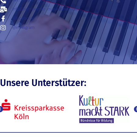
info@bornheimer-musikschule.de
@facebook
@instagram
Unsere Unterstützer: