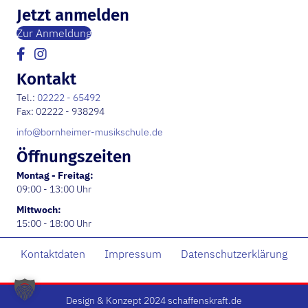
Jetzt anmelden
Zur Anmeldung
Kontakt
Tel.:
02222 - 65492
Fax: 02222 - 938294
info@bornheimer-musikschule.de
Öffnungs­zeiten
Montag - Freitag:
09:00 - 13:00 Uhr
Mittwoch:
15:00 - 18:00 Uhr
Kontaktdaten
Impressum
Datenschutzerklärung
Design & Konzept 2024 schaffenskraft.de