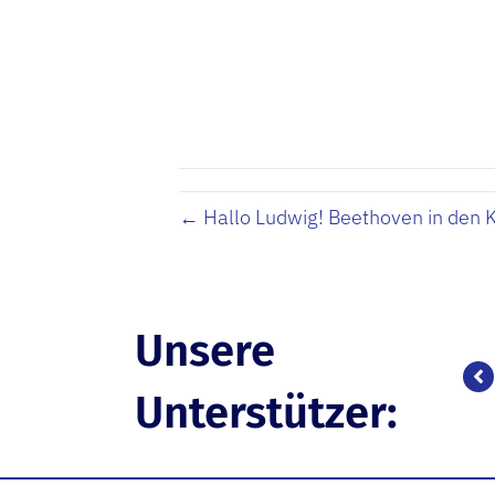
← Hallo Ludwig! Beethoven in den K
Unsere
Unterstützer: